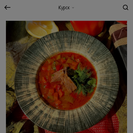
Курск