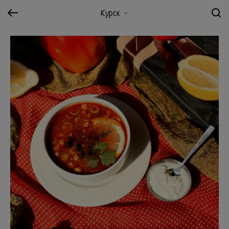
Курск