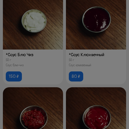
*Соус Блю Чиз
*Соус Клюквенный
50 г
50 г
Соус блю-чиз
Соус клюквенный
150 ₽
80 ₽