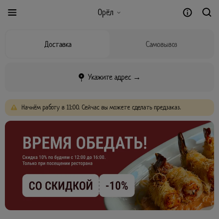
Орёл
Доставка
Самовывоз
Укажите адрес →
Начнём
работу
в
11:00.
Сейчас
вы
можете
сделать
предзаказ.