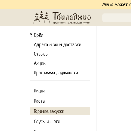
Меню может от
Орёл
Адреса и зоны доставки
Отзывы
Акции
Программа лояльности
Пицца
Паста
Горячие закуски
Соусы и шоти