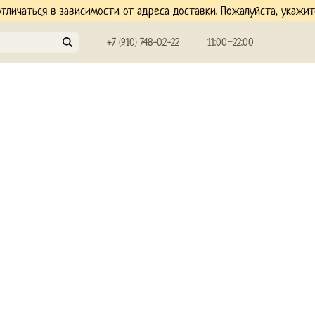
личаться в зависимости от адреса доставки. Пожалуйста, укажи
+7 (910) 748-02-22
11:00−22:00