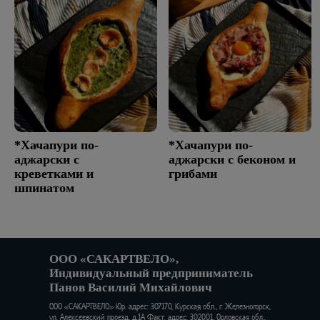
*Хачапури по-
*Хачапури по-
аджарски с
аджарски с беконом и
креветками и
грибами
шпинатом
ООО «САКАРТВЕЛО»,
Индивидуальный предприниматель
Панов Василий Михайлович
ООО «САКАРТВЕЛО» Юр. адрес: 307170, Курская обл., г. Железногорск,
ул. Алексеевский проезд, д.1А Факт. адрес: 302001, Орловская обл.,