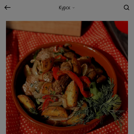
Курск