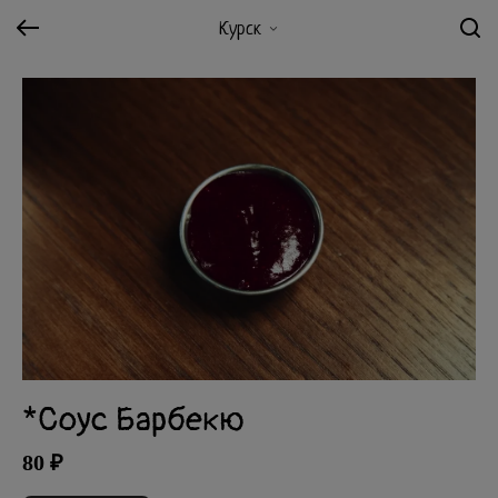
Курск
*Соус Барбекю
80 ₽